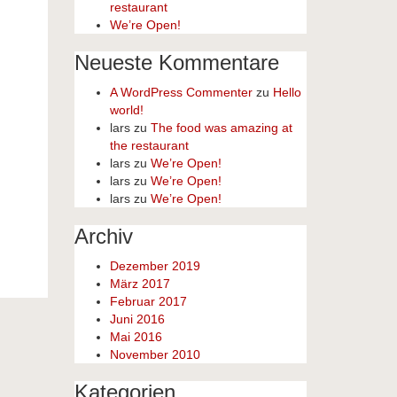
restaurant
We’re Open!
Neueste Kommentare
A WordPress Commenter
zu
Hello
world!
lars
zu
The food was amazing at
the restaurant
lars
zu
We’re Open!
lars
zu
We’re Open!
lars
zu
We’re Open!
Archiv
Dezember 2019
März 2017
Februar 2017
Juni 2016
Mai 2016
November 2010
Kategorien