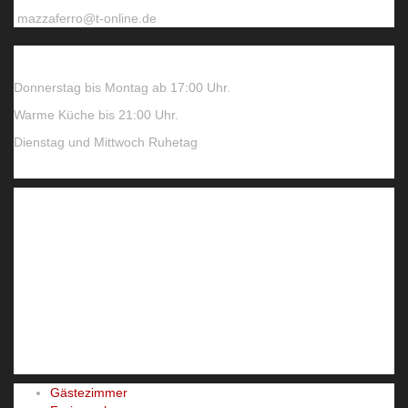
mazzaferro@t-online.de
Öffnungszeiten
Donnerstag bis Montag ab 17:00 Uhr.
Warme Küche bis 21:00 Uhr.
Dienstag und Mittwoch Ruhetag
Gästezimmer