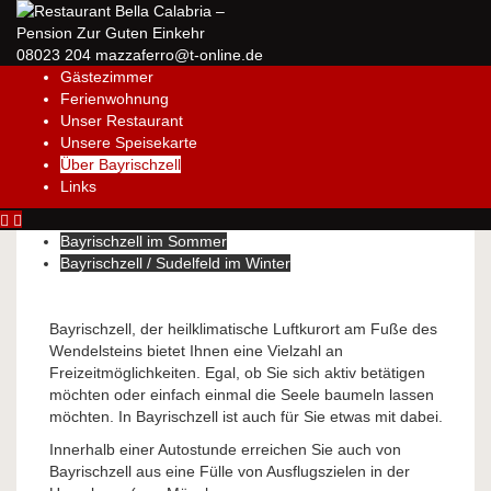
08023 204
mazzaferro@t-online.de
Gästezimmer
Ferienwohnung
Unser Restaurant
Unsere Speisekarte
Über Bayrischzell
Links
Bayrischzell im Sommer
Bayrischzell / Sudelfeld im Winter
Bayrischzell, der heilklimatische Luftkurort am Fuße des
Wendelsteins bietet Ihnen eine Vielzahl an
Freizeitmöglichkeiten. Egal, ob Sie sich aktiv betätigen
möchten oder einfach einmal die Seele baumeln lassen
möchten. In Bayrischzell ist auch für Sie etwas mit dabei.
Innerhalb einer Autostunde erreichen Sie auch von
Bayrischzell aus eine Fülle von Ausflugszielen in der